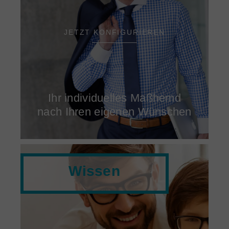
JETZT KONFIGURIEREN
Ihr individuelles Maßhemd
nach Ihren eigenen Wünschen
Wissen