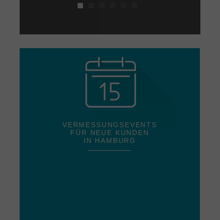
weiterempfehlen. Meine nächstes Hemd
ist bereits bestellt. :-)"
VERMESSUNGSEVENTS
FÜR NEUE KUNDEN
IN HAMBURG
Jetzt anmelden