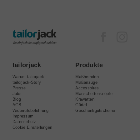
Facebook
Inst
tailorjack
Produkte
Warum tailorjack
Maßhemden
tailorjack-Story
Maßanzüge
Presse
Accessoires
Jobs
Manschettenknöpfe
Blog
Krawatten
AGB
Gürtel
Widerrufsbelehrung
Geschenkgutscheine
Impressum
Datenschutz
Cookie Einstellungen