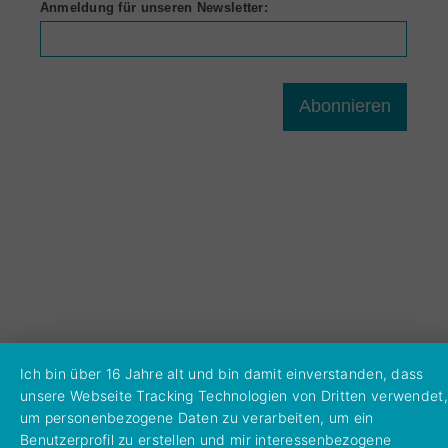
Anmeldung für unseren Newsletter:
Abonnieren
Ich bin über 16 Jahre alt und bin damit einverstanden, dass
unsere Webseite Tracking Technologien von Dritten verwendet,
um personenbezogene Daten zu verarbeiten, um ein
Benutzerprofil zu erstellen und mir interessenbezogene