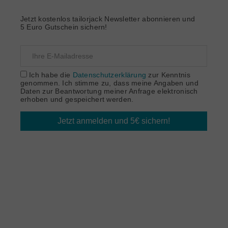
Jetzt kostenlos tailorjack Newsletter abonnieren und
5 Euro Gutschein sichern!
Ich habe die
Datenschutzerklärung
zur Kenntnis
genommen. Ich stimme zu, dass meine Angaben und
Daten zur Beantwortung meiner Anfrage elektronisch
erhoben und gespeichert werden.
Jetzt anmelden und 5€ sichern!