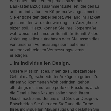
Wir helfen Ihnen einen perfekt sitzenden
Baukastenanzug zusammenzustellen, der genau
auf Ihre individuellen Körpermaße abgestimmt ist.
Sie entscheiden dabei selbst, wie lang Ihr Jackett
geschneidert wird oder wie eng Ihre Anzughose
sitzen soll. Hierzu können Sie Ihre Körpermaße
wahlweise nach unserer Schritt-für-Schritt-Video-
Anleitung selbst aufnehmen oder Sie lassen dies
von unserem Vermessungsteam auf einem
unserer zahlreichen Vermessungsevents
erledigen.
...im individuellen Design.
Unsere Mission ist es, Ihnen das unbezahlbare
Gefühl maßgeschneiderter Anzüge zu geben. Zu
einem vollkommenen Wohlbefinden, gehört
allerdings nicht nur eine perfekte Passform, auch
die Details Ihres Anzugs sollten nach Ihrem
Geschmack sein. Bei uns sind Sie der Designer.
Entscheiden Sie über den Stoff und die Farbe
Ihres individuellen Maßanzugs und gestalten Sie