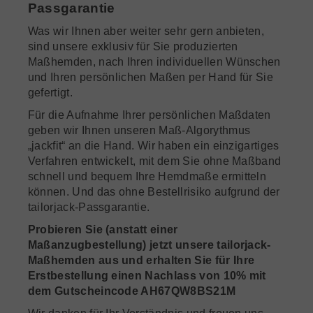
Passgarantie
Was wir Ihnen aber weiter sehr gern anbieten,
sind unsere exklusiv für Sie produzierten
Maßhemden, nach Ihren individuellen Wünschen
und Ihren persönlichen Maßen per Hand für Sie
gefertigt.
Für die Aufnahme Ihrer persönlichen Maßdaten
geben wir Ihnen unseren Maß-Algorythmus
„jackfit“ an die Hand. Wir haben ein einzigartiges
Verfahren entwickelt, mit dem Sie ohne Maßband
schnell und bequem Ihre Hemdmaße ermitteln
können. Und das ohne Bestellrisiko aufgrund der
tailorjack-Passgarantie.
Probieren Sie (anstatt einer
Maßanzugbestellung) jetzt unsere tailorjack-
Maßhemden aus und erhalten Sie für Ihre
Erstbestellung einen Nachlass von 10% mit
dem Gutscheincode AH67QW8BS21M
Wir danken für Ihr Verständnis und freuen uns,