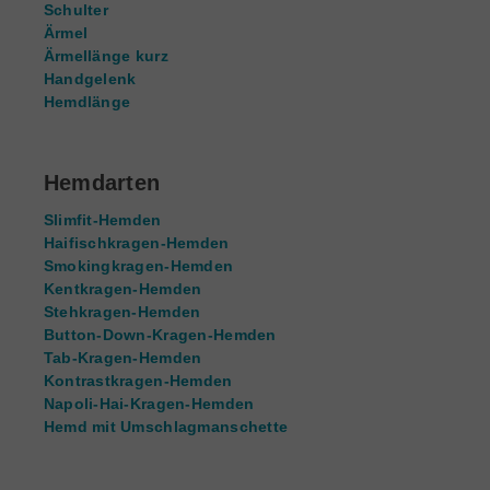
Schulter
Ärmel
Ärmellänge kurz
Handgelenk
Hemdlänge
Hemdarten
Slimfit-Hemden
Haifischkragen-Hemden
Smokingkragen-Hemden
Kentkragen-Hemden
Stehkragen-Hemden
Button-Down-Kragen-Hemden
Tab-Kragen-Hemden
Kontrastkragen-Hemden
Napoli-Hai-Kragen-Hemden
Hemd mit Umschlagmanschette