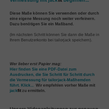
Vermessung mit
jack
fit
beginnen...
Diese Maße können Sie verwenden oder durch
eine eigene Messung noch weiter verfeinern.
Dazu benötigen Sie ein Maßband.
(Im nächsten Schritt können Sie dann die Maße in
Ihrem Benutzerkonto bei tailorjack speichern).
Wer lieber erst Papier mag:
Hier finden Sie eine PDF-Datei zum
Ausdrucken, die Sie Schritt für Schritt durch
die Vermessung für tailorjack-Maßhemden
führt. Klick...
Wir empfehlen vorher Maße mit
jack
fit
zu ermitteln.
Unsere Videoanleitungen zur genauen