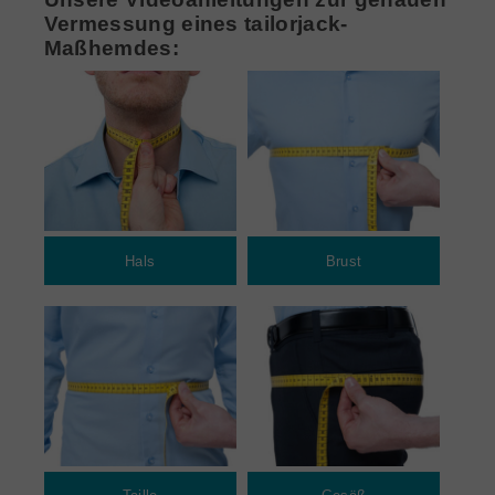
Vermessung eines tailorjack-
Maßhemdes:
Hals
Brust