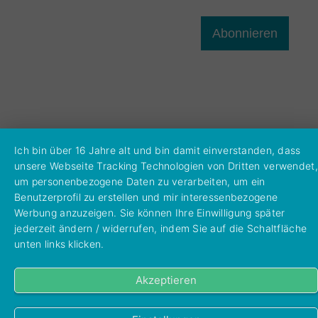
Abonnieren
Ich bin über 16 Jahre alt und bin damit einverstanden, dass
unsere Webseite Tracking Technologien von Dritten verwendet,
um personenbezogene Daten zu verarbeiten, um ein
Benutzerprofil zu erstellen und mir interessenbezogene
Werbung anzuzeigen. Sie können Ihre Einwilligung später
jederzeit ändern / widerrufen, indem Sie auf die Schaltfläche
unten links klicken.
Akzeptieren