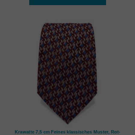
Krawatte 7,5 cm Feines klassisches Muster, Rot-