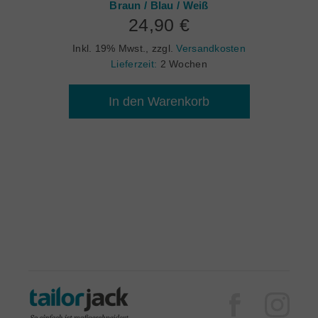
Braun / Blau / Weiß
24,90 €
Inkl. 19% Mwst.
,
zzgl.
Versandkosten
Lieferzeit:
2 Wochen
In den Warenkorb
Facebook
Inst