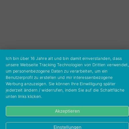
Ich bin über 16 Jahre alt und bin damit einverstanden, dass
unsere Webseite Tracking Technologien von Dritten verwendet,
um personenbezogene Daten zu verarbeiten, um ein
Benutzerprofil zu erstellen und mir interessenbezogene
Werbung anzuzeigen. Sie können Ihre Einwilligung später
jederzeit ändern / widerrufen, indem Sie auf die Schaltfläche
unten links klicken.
Akzeptieren
Einstellungen