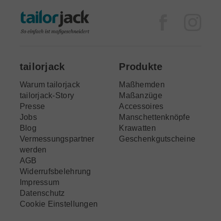
Facebook
Inst
tailorjack
Produkte
Warum tailorjack
Maßhemden
tailorjack-Story
Maßanzüge
Presse
Accessoires
Jobs
Manschettenknöpfe
Blog
Krawatten
Vermessungspartner
Geschenkgutscheine
werden
AGB
Widerrufsbelehrung
Impressum
Datenschutz
Cookie Einstellungen