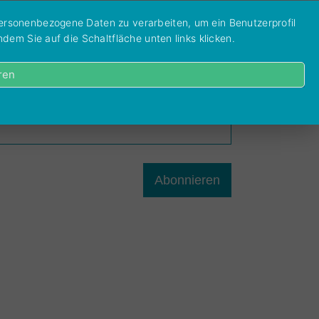
personenbezogene Daten zu verarbeiten, um ein Benutzerprofil
Facebook
Instagram
dem Sie auf die Schaltfläche unten links klicken.
ren
ewsletter
nmeldung für unseren Newsletter:
Abonnieren