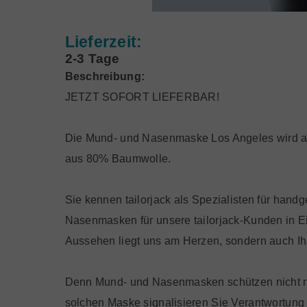
Lieferzeit:
2-3 Tage
Beschreibung:
JETZT SOFORT LIEFERBAR!
Die Mund- und Nasenmaske Los Angeles wird aus u
aus 80% Baumwolle.
Sie kennen tailorjack als Spezialisten für han
Nasenmasken für unsere tailorjack-Kunden in Ein
Aussehen liegt uns am Herzen, sondern auch Ih
Denn Mund- und Nasenmasken schützen nicht nu
solchen Maske signalisieren Sie Verantwortung f