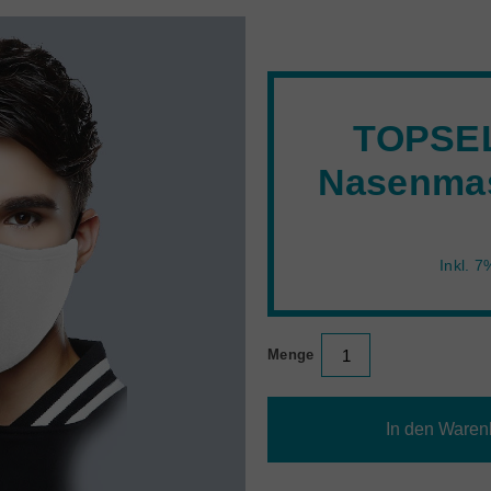
TOPSEL
Nasenmas
Inkl. 
Menge
In den Waren