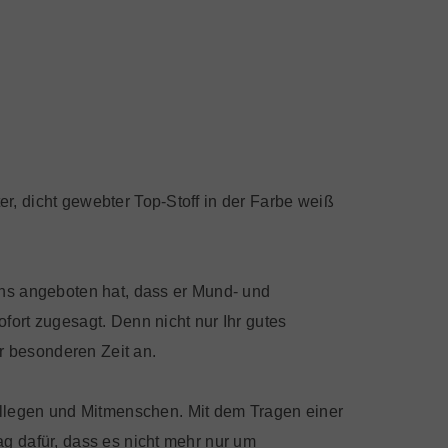
r, dicht gewebter Top-Stoff in der Farbe weiß
uns angeboten hat, dass er Mund- und
fort zugesagt. Denn nicht nur Ihr gutes
r besonderen Zeit an.
llegen und Mitmenschen. Mit dem Tragen einer
ag dafür, dass es nicht mehr nur um