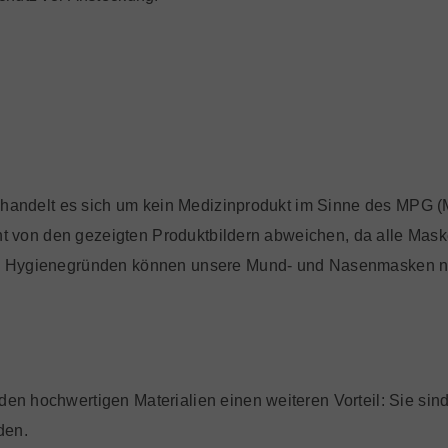
 handelt es sich um kein Medizinprodukt im Sinne des MPG (
ht von den gezeigten Produktbildern abweichen, da alle Maske
s Hygienegründen können unsere Mund- und Nasenmasken ni
 hochwertigen Materialien einen weiteren Vorteil: Sie sind
den.