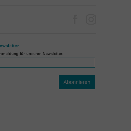
Facebook
Instagram
ewsletter
nmeldung für unseren Newsletter:
Abonnieren