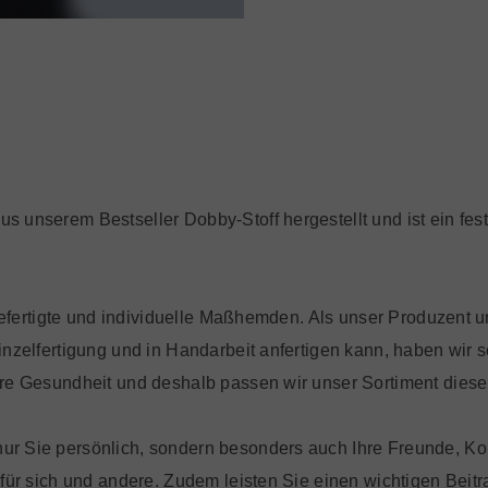
nserem Bestseller Dobby-Stoff hergestellt und ist ein feste
dgefertigte und individuelle Maßhemden. Als unser Produzent 
zelfertigung und in Handarbeit anfertigen kann, haben wir so
re Gesundheit und deshalb passen wir unser Sortiment diese
r Sie persönlich, sondern besonders auch Ihre Freunde, Ko
ür sich und andere. Zudem leisten Sie einen wichtigen Beitr