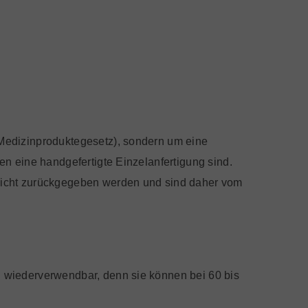
Medizinproduktegesetz), sondern um eine
n eine handgefertigte Einzelanfertigung sind.
cht zurückgegeben werden und sind daher vom
 wiederverwendbar, denn sie können bei 60 bis