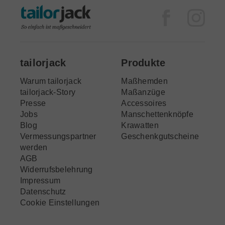
Facebook
Inst
tailorjack
Produkte
Warum tailorjack
Maßhemden
tailorjack-Story
Maßanzüge
Presse
Accessoires
Jobs
Manschettenknöpfe
Blog
Krawatten
Vermessungspartner
Geschenkgutscheine
werden
AGB
Widerrufsbelehrung
Impressum
Datenschutz
Cookie Einstellungen