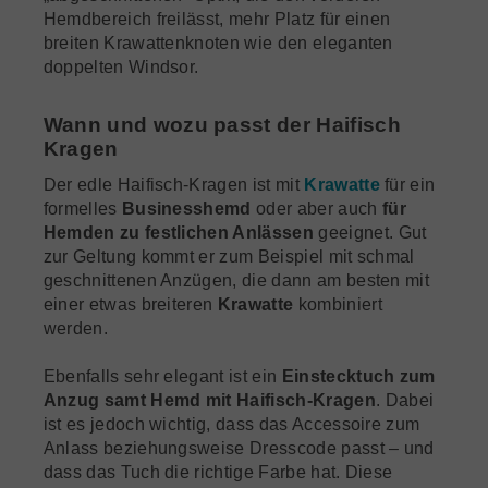
Hemdbereich freilässt, mehr Platz für einen
breiten Krawattenknoten wie den eleganten
doppelten Windsor.
Wann und wozu passt der Haifisch
Kragen
Der edle Haifisch-Kragen ist mit
Krawatte
für ein
formelles
Businesshemd
oder aber auch
für
Hemden zu festlichen Anlässen
geeignet. Gut
zur Geltung kommt er zum Beispiel mit schmal
geschnittenen Anzügen, die dann am besten mit
einer etwas breiteren
Krawatte
kombiniert
werden.
Ebenfalls sehr elegant ist ein
Einstecktuch zum
Anzug samt Hemd mit Haifisch-Kragen
. Dabei
ist es jedoch wichtig, dass das Accessoire zum
Anlass beziehungsweise Dresscode passt – und
dass das Tuch die richtige Farbe hat. Diese