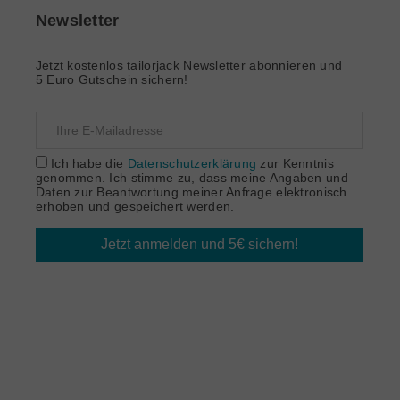
Newsletter
Jetzt kostenlos tailorjack Newsletter abonnieren und
5 Euro Gutschein sichern!
Ich habe die
Datenschutzerklärung
zur Kenntnis
genommen. Ich stimme zu, dass meine Angaben und
Daten zur Beantwortung meiner Anfrage elektronisch
erhoben und gespeichert werden.
Jetzt anmelden und 5€ sichern!