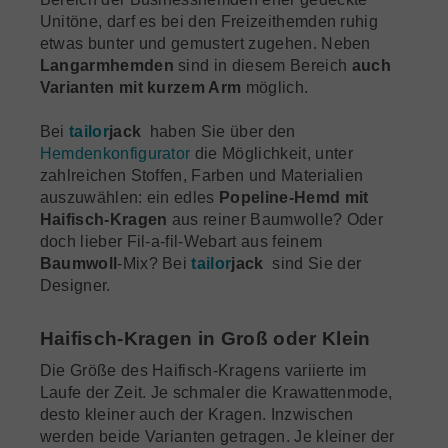
Unitöne, darf es bei den Freizeithemden ruhig
etwas bunter und gemustert zugehen. Neben
Langarmhemden
sind in diesem Bereich
auch
Varianten mit kurzem Arm
möglich.
Bei
tailor
jack
haben Sie über den
Hemdenkonfigurator
die Möglichkeit, unter
zahlreichen Stoffen, Farben und Materialien
auszuwählen: ein edles
Popeline-Hemd mit
Haifisch-Kragen
aus reiner Baumwolle? Oder
doch lieber Fil-a-fil-Webart aus feinem
Baumwoll
-Mix? Bei
tailor
jack
sind Sie der
Designer.
Haifisch-Kragen in Groß oder Klein
Die Größe des Haifisch-Kragens variierte im
Laufe der Zeit. Je schmaler die Krawattenmode,
desto kleiner auch der Kragen. Inzwischen
werden beide Varianten getragen. Je kleiner der