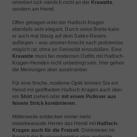
orientiert sich nämlich nicht an der
Krawatte
,
sondern am Hemd.
Offen getragen wirkt der Haifisch-Kragen
ebenfalls sehr elegant. Durch seine Breite kann
er auch mal lässig auf dem Sakko-Revers
aufliegen – was unserer Ansicht nach problemlos
möglich ist, ohne an Seriosität einzubüßen. Eine
Krawatte
muss bei modernen Outfits mit Haifisch-
Kragen-Hemden nicht unbedingt sein. Hier gehen
die Meinungen aber auseinander.
Für eine frische, moderne Optik können Sie ein
Hemd mit geöffnetem Haifisch-Kragen auch über
ein
Shirt
ziehen oder
mit einem Pullover aus
feinem Strick kombinieren
.
Mittlerweile entdecken immer mehr
modebewusste Herren das Hemd mit
Haifisch-
Kragen auch für die Freizeit
. Dominieren im
Bereich der Businesshemden eher gedeckte