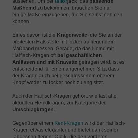
aussehen. Um bei
tailor
jack
das
passende
Maßhemd
zu bekommen, brauchen Sie nur
einige Maße einzugeben, die Sie selbst nehmen
können.
Eines davon ist die
Kragenweite
, die Sie an der
breitesten Halsstelle mit locker aufliegendem
Maßband messen. Gerade, da das Hemd mit
Haifisch-Kragen oft
bei geschäftlichen
Anlässen und mit Krawatte
getragen wird, ist es
entscheidend für einen angenehmen Sitz, dass
der Kragen auch bei geschlossenem oberem
Knopf weder zu locker noch zu eng sitzt.
Auch der Haifisch-Kragen gehört, wie fast alle
aktuellen Hemdkragen, zur Kategorie der
Umschlagkragen
.
Gegenüber einem
Kent-Kragen
wirkt der Haifisch-
Kragen etwas eleganter und bietet dank seiner
„abgeschnittenen“ Optik, die den vorderen