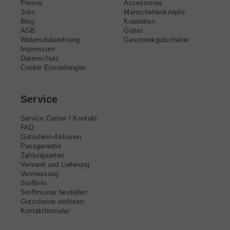
Presse
Accessoires
Jobs
Manschettenknöpfe
Blog
Krawatten
AGB
Gürtel
Widerrufsbelehrung
Geschenkgutscheine
Impressum
Datenschutz
Cookie Einstellungen
Service
Service Center / Kontakt
FAQ
Gutschein-Aktionen
Passgarantie
Zahlungsarten
Versand und Lieferung
Vermessung
Stoffinfo
Stoffmuster bestellen
Gutscheine einlösen
Kontaktformular