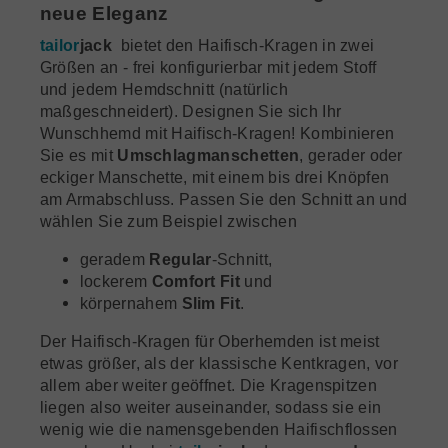
neue Eleganz
tailor
jack
bietet den Haifisch-Kragen in zwei
Größen an - frei konfigurierbar mit jedem Stoff
und jedem Hemdschnitt (natürlich
maßgeschneidert). Designen Sie sich Ihr
Wunschhemd mit Haifisch-Kragen! Kombinieren
Sie es mit
Umschlagmanschetten
, gerader oder
eckiger Manschette, mit einem bis drei Knöpfen
am Armabschluss. Passen Sie den Schnitt an und
wählen Sie zum Beispiel zwischen
geradem
Regular
-Schnitt,
lockerem
Comfort Fit
und
körpernahem
Slim Fit
.
Der Haifisch-Kragen für Oberhemden ist meist
etwas größer, als der klassische Kentkragen, vor
allem aber weiter geöffnet. Die Kragenspitzen
liegen also weiter auseinander, sodass sie ein
wenig wie die namensgebenden Haifischflossen