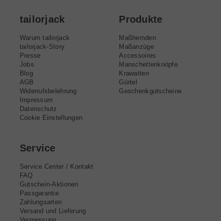
tailorjack
Produkte
Warum tailorjack
Maßhemden
tailorjack-Story
Maßanzüge
Presse
Accessoires
Jobs
Manschettenknöpfe
Blog
Krawatten
AGB
Gürtel
Widerrufsbelehrung
Geschenkgutscheine
Impressum
Datenschutz
Cookie Einstellungen
Service
Service Center / Kontakt
FAQ
Gutschein-Aktionen
Passgarantie
Zahlungsarten
Versand und Lieferung
Vermessung