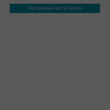
Jetzt anmelden und 5€ sichern!