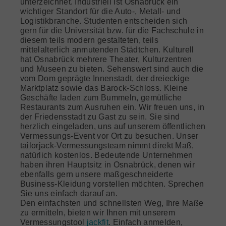
unterzeichnet. Industriell ist Osnabrück ein
wichtiger Standort für die Auto-, Metall- und
Logistikbranche. Studenten entscheiden sich
gern für die Universität bzw. für die Fachschule in
diesem teils modern gestalteten, teils
mittelalterlich anmutenden Städtchen. Kulturell
hat Osnabrück mehrere Theater, Kulturzentren
und Museen zu bieten. Sehenswert sind auch die
vom Dom geprägte Innenstadt, der dreieckige
Marktplatz sowie das Barock-Schloss. Kleine
Geschäfte laden zum Bummeln, gemütliche
Restaurants zum Ausruhen ein. Wir freuen uns, in
der Friedensstadt zu Gast zu sein. Sie sind
herzlich eingeladen, uns auf unserem öffentlichen
Vermessungs-Event vor Ort zu besuchen. Unser
tailorjack-Vermessungsteam nimmt direkt Maß,
natürlich kostenlos. Bedeutende Unternehmen
haben ihren Hauptsitz in Osnabrück, denen wir
ebenfalls gern unsere maßgeschneiderte
Business-Kleidung vorstellen möchten. Sprechen
Sie uns einfach darauf an.
Den einfachsten und schnellsten Weg, Ihre Maße
zu ermitteln, bieten wir Ihnen mit unserem
Vermessungstool
jackfit
. Einfach anmelden,