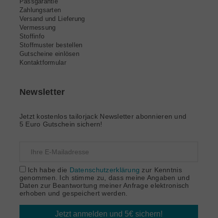
Passgarantie
Zahlungsarten
Versand und Lieferung
Vermessung
Stoffinfo
Stoffmuster bestellen
Gutscheine einlösen
Kontaktformular
Newsletter
Jetzt kostenlos tailorjack Newsletter abonnieren und
5 Euro Gutschein sichern!
Ich habe die
Datenschutzerklärung
zur Kenntnis
genommen. Ich stimme zu, dass meine Angaben und
Daten zur Beantwortung meiner Anfrage elektronisch
erhoben und gespeichert werden.
Jetzt anmelden und 5€ sichern!