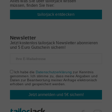
Alles was Sie über tailorjack wissen
müssen, finden Sie hier:
tailorjack entdecken
Newsletter
Jetzt kostenlos tailorjack Newsletter abonnieren
und 5 Euro Gutschein sichern!
Ich habe die
Datenschutzerklärung
zur Kenntnis
genommen. Ich stimme zu, dass meine Angaben und
Daten zur Beantwortung meiner Anfrage elektronisch
erhoben und gespeichert werden.
Jetzt anmelden und 5€ sichern!