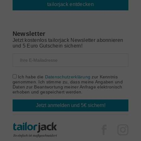
tailorjack entdecken
Newsletter
Jetzt kostenlos tailorjack Newsletter abonnieren
und 5 Euro Gutschein sichern!
Ich habe die
Datenschutzerklärung
zur Kenntnis
genommen. Ich stimme zu, dass meine Angaben und
Daten zur Beantwortung meiner Anfrage elektronisch
erhoben und gespeichert werden.
Jetzt anmelden und 5€ sichern!
Facebook
Inst