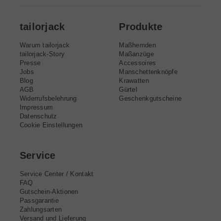
tailorjack
Produkte
Warum tailorjack
Maßhemden
tailorjack-Story
Maßanzüge
Presse
Accessoires
Jobs
Manschettenknöpfe
Blog
Krawatten
AGB
Gürtel
Widerrufsbelehrung
Geschenkgutscheine
Impressum
Datenschutz
Cookie Einstellungen
Service
Service Center / Kontakt
FAQ
Gutschein-Aktionen
Passgarantie
Zahlungsarten
Versand und Lieferung