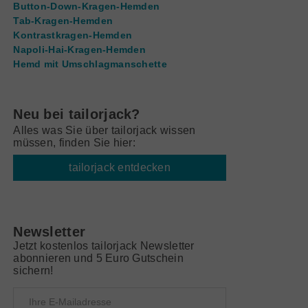
Button-Down-Kragen-Hemden
Tab-Kragen-Hemden
Kontrastkragen-Hemden
Napoli-Hai-Kragen-Hemden
Hemd mit Umschlagmanschette
Neu bei tailorjack?
Alles was Sie über tailorjack wissen
müssen, finden Sie hier:
tailorjack entdecken
Newsletter
Jetzt kostenlos tailorjack Newsletter
abonnieren und 5 Euro Gutschein
sichern!