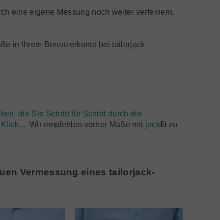
h eine eigene Messung noch weiter verfeinern.
ße in Ihrem Benutzerkonto bei tailorjack
n, die Sie Schritt für Schritt durch die
Klick...
Wir empfehlen vorher Maße mit
jack
fit
zu
uen Vermessung eines tailorjack-