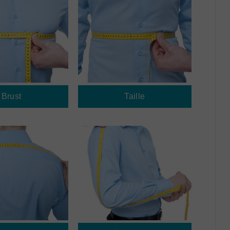
Brust
Taille