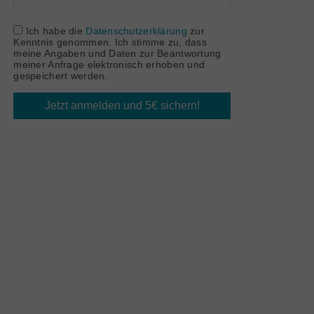
Ich habe die
Datenschutzerklärung
zur
Kenntnis genommen. Ich stimme zu, dass
meine Angaben und Daten zur Beantwortung
meiner Anfrage elektronisch erhoben und
gespeichert werden.
Jetzt anmelden und 5€ sichern!