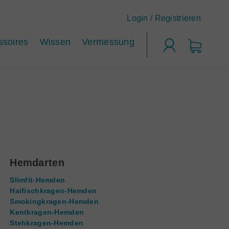
Login /
Registrieren
ssoires
Wissen
Vermessung
Login
Hemdarten
Slimfit-Hemden
Haifischkragen-Hemden
Smokingkragen-Hemden
Kentkragen-Hemden
Stehkragen-Hemden