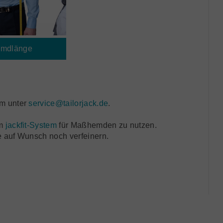
mdlänge
am unter
service@tailorjack.de
.
em
jackfit-System
für Maßhemden zu nutzen.
 auf Wunsch noch verfeinern.